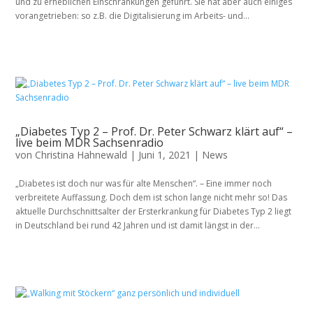
und zu erheblichen Einschränkungen geführt. Sie hat aber auch einiges
vorangetrieben: so z.B. die Digitalisierung im Arbeits- und...
„Diabetes Typ 2 – Prof. Dr. Peter Schwarz klärt auf“ –
live beim MDR Sachsenradio
von
Christina Hahnewald
|
Juni 1, 2021
|
News
„Diabetes ist doch nur was für alte Menschen“. – Eine immer noch
verbreitete Auffassung. Doch dem ist schon lange nicht mehr so! Das
aktuelle Durchschnittsalter der Ersterkrankung für Diabetes Typ 2 liegt
in Deutschland bei rund 42 Jahren und ist damit längst in der...