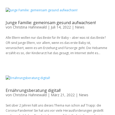
Junge Familie: gemeinsam gesund aufwachsen!
von
Christina Hahnewald
|
Juli 14, 2022
|
News
Alle Eltern wollen nur das Beste für ihr Baby – aber was ist das Beste?
Oft sind junge Eltern, vor allem, wenn es das erste Baby ist,
verunsichert, wenn es um Erziehung und Fürsorge geht. Die Hebamme
erzählt es so, der Kinderarzt hat das gesagt, im Internet steht es...
Ernährungsberatung digital!
von
Christina Hahnewald
|
März 21, 2022
|
News
Seit über 2 Jahren hält uns dieses Thema nun schon auf Trapp: die
Corona-Pandemie! Sie hat uns vor viele Herausforderungen gestellt