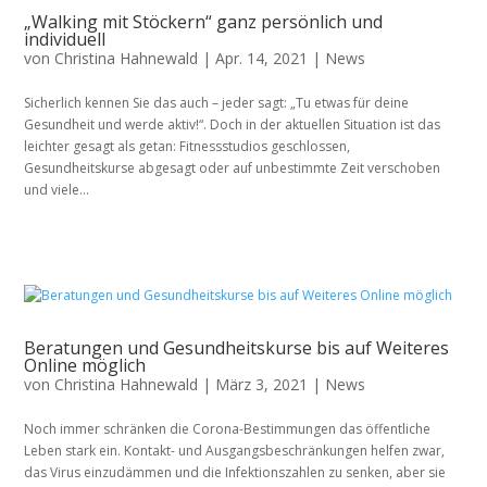
„Walking mit Stöckern“ ganz persönlich und
individuell
von
Christina Hahnewald
|
Apr. 14, 2021
|
News
Sicherlich kennen Sie das auch – jeder sagt: „Tu etwas für deine
Gesundheit und werde aktiv!“. Doch in der aktuellen Situation ist das
leichter gesagt als getan: Fitnessstudios geschlossen,
Gesundheitskurse abgesagt oder auf unbestimmte Zeit verschoben
und viele...
Beratungen und Gesundheitskurse bis auf Weiteres
Online möglich
von
Christina Hahnewald
|
März 3, 2021
|
News
Noch immer schränken die Corona-Bestimmungen das öffentliche
Leben stark ein. Kontakt- und Ausgangsbeschränkungen helfen zwar,
das Virus einzudämmen und die Infektionszahlen zu senken, aber sie