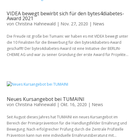
VIDEA bewegt bewirbt sich für den bytes4diabetes-
Award 2021
von
Christina Hahnewald
|
Nov. 27, 2020
|
News
Die Freude ist große bei Tumaini: wir haben es mit VIDEA bewegt unter
die 10 Finalisten für die Bewerbung für den bytes4diabetes-Award
geschafft! Der bytes4diabetes-Award ist eine Initiative der BERLIN-
CHEMIE AG und war zu seiner Gründung der erste Award für Projekte...
Neues Kursangebot bei TUMAINI
von
Christina Hahnewald
|
Okt. 16, 2020
|
News
Seit August dieses Jahres hat TUMAINI ein neues Kursangebot im
Bereich der Primärprävention für die Handlungsfelder Ernährung und
Bewegung. Nach erfolgreicher Prüfung durch die Zentrale Prüfstelle
Prävention kann nun eine individuelle Ernährungsberatung mit...