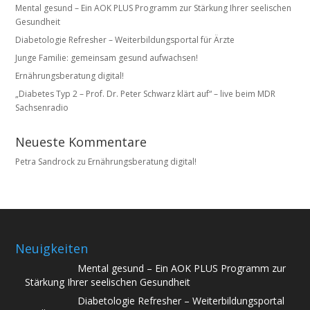
Mental gesund – Ein AOK PLUS Programm zur Stärkung Ihrer seelischen
Gesundheit
Diabetologie Refresher – Weiterbildungsportal für Ärzte
Junge Familie: gemeinsam gesund aufwachsen!
Ernährungsberatung digital!
„Diabetes Typ 2 – Prof. Dr. Peter Schwarz klärt auf“ – live beim MDR
Sachsenradio
Neueste Kommentare
Petra Sandrock
zu
Ernährungsberatung digital!
Neuigkeiten
Mental gesund – Ein AOK PLUS Programm zur
Stärkung Ihrer seelischen Gesundheit
Diabetologie Refresher – Weiterbildungsportal