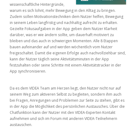
wissenschaftliche Hintergründe,
warum es sich lohnt, mehr Bewegung in den Alltag zu bringen.
Zudem sollen Motivationstechniken dem Nutzer helfen, Bewegung
in seinem Leben langfristig und nachhaltig aufrecht zu erhalten.
Gezielte Fokusaufgaben in der App geben dem Nutzer Klarheit
darüber, was er wie ändern sollte, um dauerhaft motiviert zu
bleiben und das auch in schwierigen Momenten. Alle 8 Etappen
bauen aufeinander auf und werden wöchentlich vom Nutzer
freigeschaltet. Damit die eigenen Erfolge auch nachvollziehbar sind,
kann der Nutzer täglich seine Aktivitätsminuten in der App
festzuhalten oder seine Schritte mit einem Aktivitätstracker in der
App synchronisieren.
Da es dem VIDEA Team am Herzen liegt, den Nutzer nicht nur auf
seinem Weg zum aktiveren Selbst zu begleiten, sondern ihm auch
bei Fragen, Anregungen und Problemen zur Seite zu stehen, gibt es
in der App die Möglichkeit des persönlichen Austausches. Über die
Chatfunktion kann der Nutzer mit den VIDEA-Experten Kontakt
aufnehmen und sich im Forum mit anderen VIDEA-Teilnehmern
austauschen.