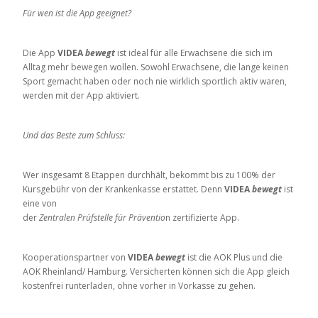
Für wen ist die App geeignet?
Die App
VIDEA
bewegt
ist ideal für alle Erwachsene die sich im
Alltag mehr bewegen wollen. Sowohl Erwachsene, die lange keinen
Sport gemacht haben oder noch nie wirklich sportlich aktiv waren,
werden mit der App aktiviert.
Und das Beste zum Schluss:
Wer insgesamt 8 Etappen durchhält, bekommt bis zu 100% der
Kursgebühr von der Krankenkasse erstattet. Denn
VIDEA
bewegt
ist
eine von
der
Zentralen Prüfstelle für Präventio
n zertifizierte App.
Kooperationspartner von
VIDEA
bewegt
ist die AOK Plus und die
AOK Rheinland/ Hamburg. Versicherten können sich die App gleich
kostenfrei runterladen, ohne vorher in Vorkasse zu gehen.