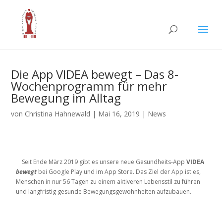
Die App VIDEA bewegt – Das 8-
Wochenprogramm für mehr
Bewegung im Alltag
von
Christina Hahnewald
|
Mai 16, 2019
|
News
Seit Ende März 2019 gibt es unsere neue Gesundheits-App
VIDEA
bewegt
bei Google Play und im App Store. Das Ziel der App ist es,
Menschen in nur 56 Tagen zu einem aktiveren Lebensstil zu führen
und langfristig gesunde Bewegungsgewohnheiten aufzubauen.