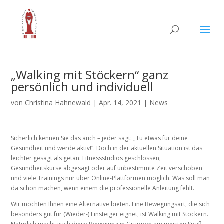
„Walking mit Stöckern“ ganz
persönlich und individuell
von
Christina Hahnewald
|
Apr. 14, 2021
|
News
Sicherlich kennen Sie das auch – jeder sagt: „Tu etwas für deine
Gesundheit und werde aktiv!“. Doch in der aktuellen Situation ist das
leichter gesagt als getan: Fitnessstudios geschlossen,
Gesundheitskurse abgesagt oder auf unbestimmte Zeit verschoben
und viele Trainings nur über Online-Plattformen möglich. Was soll man
da schon machen, wenn einem die professionelle Anleitung fehlt.
Wir möchten Ihnen eine Alternative bieten. Eine Bewegungsart, die sich
besonders gut für (Wieder-) Einsteiger eignet, ist Walking mit Stöckern.