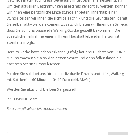
Natürlich macht auch diese Bewegung in Gruppen am meisten Spaß.
Um den aktuellen Bestimmungen allerdings gerecht zu werden, können
wir Ihnen eine persönliche Einzelstunde anbieten. Innerhalb einer
Stunde zeigen wir Ihnen die richtige Technik und die Grundlagen, damit
Sie selber aktiv werden können. Zusätzlich bieten wir Ihnen den Service,
dass Sie von uns passende Walking-Stöcke gestellt bekommen. Die
zusätzliche Teilnahme einer in Ihrem Haushalt lebenden Person ist
ebenfalls möglich.
Bereits Gothe hatte schon erkannt: „Erfolg hat drei Buchstaben: TUN!“.
Mit uns machen Sie also den ersten Schritt und dann fallen Ihnen die
nächsten Schritte umso leichter.
Melden Sie sich bei uns für eine individuelle Einzelstunde für „Walking
mit Stöcken“ – 60 Minuten für 40 Euro (inkl. MwSt.)
Werden Sie aktiv und bleiben Sie gesund!
Ihr TUMAINI-Team
Foto von pikselstock/stock.adobe.com