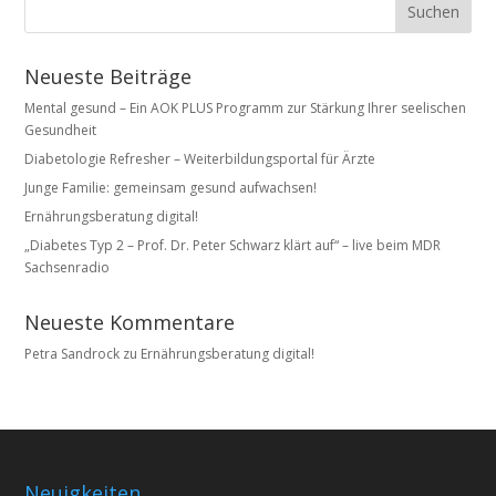
Neueste Beiträge
Mental gesund – Ein AOK PLUS Programm zur Stärkung Ihrer seelischen
Gesundheit
Diabetologie Refresher – Weiterbildungsportal für Ärzte
Junge Familie: gemeinsam gesund aufwachsen!
Ernährungsberatung digital!
„Diabetes Typ 2 – Prof. Dr. Peter Schwarz klärt auf“ – live beim MDR
Sachsenradio
Neueste Kommentare
Petra Sandrock
zu
Ernährungsberatung digital!
Neuigkeiten