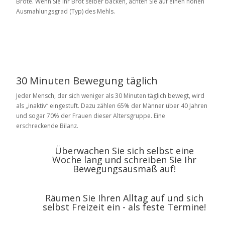
Brote. Wenn Sie Ihr Brot selber backen, achten Sie auf einen hohen
Ausmahlungsgrad (Typ) des Mehls.
30 Minuten Bewegung täglich
Jeder Mensch, der sich weniger als 30 Minuten täglich bewegt, wird
als „inaktiv“ eingestuft. Dazu zählen 65% der Männer über 40 Jahren
und sogar 70% der Frauen dieser Altersgruppe. Eine
erschreckende Bilanz.
Überwachen Sie sich selbst eine
Woche lang und schreiben Sie Ihr
Bewegungsausmaß auf!
Räumen Sie Ihren Alltag auf und sich
selbst Freizeit ein - als feste Termine!