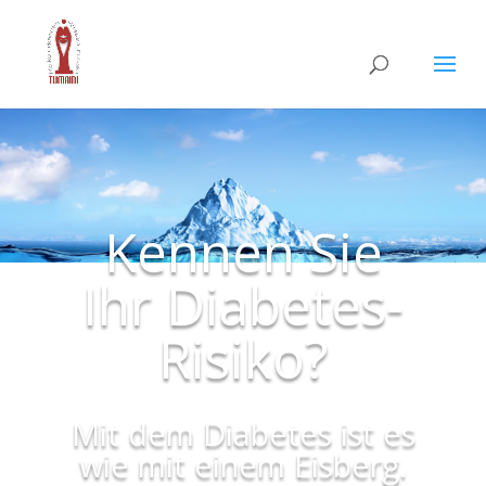
Kennen Sie
Ihr Diabetes-
Risiko?
Mit dem Diabetes ist es
wie mit einem Eisberg.