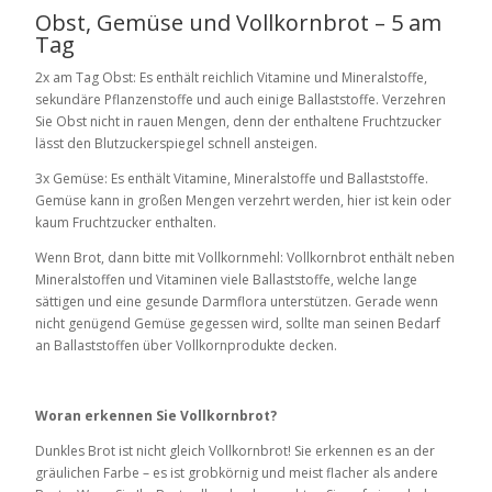
Obst, Gemüse und Vollkornbrot – 5 am
Tag
2x am Tag Obst: Es enthält reichlich Vitamine und Mineralstoffe,
sekundäre Pflanzenstoffe und auch einige Ballaststoffe. Verzehren
Sie Obst nicht in rauen Mengen, denn der enthaltene Fruchtzucker
lässt den Blutzuckerspiegel schnell ansteigen.
3x Gemüse: Es enthält Vitamine, Mineralstoffe und Ballaststoffe.
Gemüse kann in großen Mengen verzehrt werden, hier ist kein oder
kaum Fruchtzucker enthalten.
Wenn Brot, dann bitte mit Vollkornmehl: Vollkornbrot enthält neben
Mineralstoffen und Vitaminen viele Ballaststoffe, welche lange
sättigen und eine gesunde Darmflora unterstützen. Gerade wenn
nicht genügend Gemüse gegessen wird, sollte man seinen Bedarf
an Ballaststoffen über Vollkornprodukte decken.
Woran erkennen Sie Vollkornbrot?
Dunkles Brot ist nicht gleich Vollkornbrot! Sie erkennen es an der
gräulichen Farbe – es ist grobkörnig und meist flacher als andere