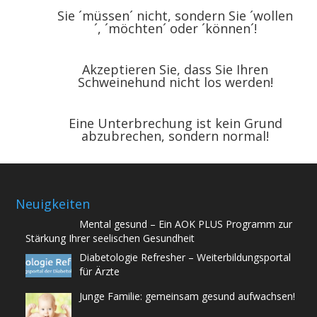
Sie ´müssen´ nicht, sondern Sie ´wollen
´, ´möchten´ oder ´können´!
Akzeptieren Sie, dass Sie Ihren
Schweinehund nicht los werden!
Eine Unterbrechung ist kein Grund
abzubrechen, sondern normal!
Neuigkeiten
Mental gesund – Ein AOK PLUS Programm zur
Stärkung Ihrer seelischen Gesundheit
Diabetologie Refresher – Weiterbildungsportal
für Ärzte
Junge Familie: gemeinsam gesund aufwachsen!