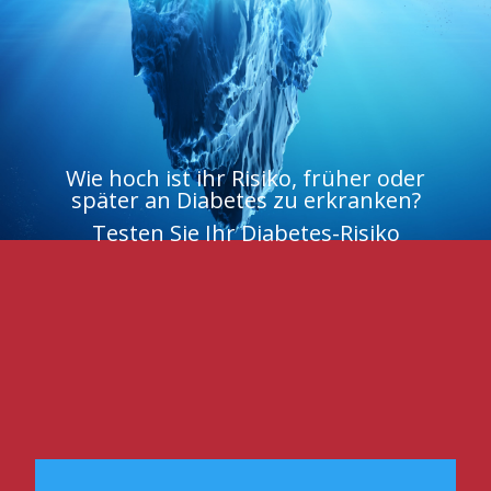
Wie hoch ist ihr Risiko, früher oder
später an Diabetes zu erkranken?
Testen Sie Ihr Diabetes-Risiko