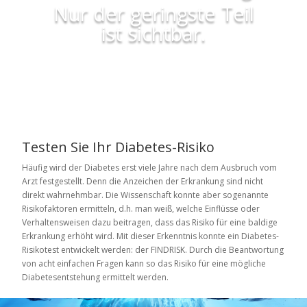
Nur der geringste Teil
ist sichtbar.
Testen Sie Ihr Diabetes-Risiko
Häufig wird der Diabetes erst viele Jahre nach dem Ausbruch vom
Arzt festgestellt. Denn die Anzeichen der Erkrankung sind nicht
direkt wahrnehmbar. Die Wissenschaft konnte aber sogenannte
Risikofaktoren ermitteln, d.h. man weiß, welche Einflüsse oder
Verhaltensweisen dazu beitragen, dass das Risiko für eine baldige
Erkrankung erhöht wird. Mit dieser Erkenntnis konnte ein Diabetes-
Risikotest entwickelt werden: der FINDRISK. Durch die Beantwortung
von acht einfachen Fragen kann so das Risiko für eine mögliche
Diabetesentstehung ermittelt werden.