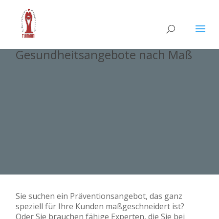
Gesundheitsangebote nach Maß
Sie suchen ein Präventionsangebot, das ganz
speziell für Ihre Kunden maßgeschneidert ist?
Oder Sie brauchen fähige Experten, die Sie bei