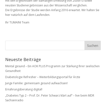
mit den Ergebnissen der damaligen Erhebung von 2009/10 sowie
neusten Studienergebnissen aus der Wissenschaft verglichen.
Die Ergebnisse der Studie werden Anfang 2016 erwartet. Wir halten Sie
hier natürlich auf dem Laufenden.
Ihr TUMAINI Team
Neueste Beiträge
Mental gesund – Ein AOK PLUS Programm zur Stärkung Ihrer seelischen
Gesundheit
Diabetologie Refresher – Weiterbildungsportal für Ärzte
Junge Familie: gemeinsam gesund aufwachsen!
Ernährungsberatung digital!
„Diabetes Typ 2 – Prof. Dr. Peter Schwarz klärt auf“ – live beim MDR
Sachsenradio