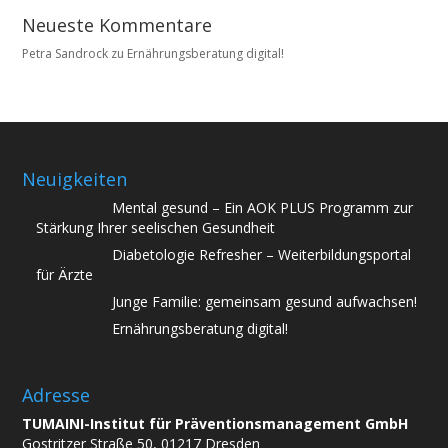
Neueste Kommentare
Petra Sandrock
zu
Ernährungsberatung digital!
Neuigkeiten
Mental gesund – Ein AOK PLUS Programm zur
Stärkung Ihrer seelischen Gesundheit
Diabetologie Refresher – Weiterbildungsportal
für Ärzte
Junge Familie: gemeinsam gesund aufwachsen!
Ernährungsberatung digital!
Adresse
TUMAINI-Institut für Präventionsmanagement GmbH
Gostritzer Straße 50, 01217 Dresden