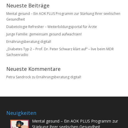
Neueste Beiträge
Mental gesund – Ein AOK PLUS Programm zur Stärkung Ihrer seelischen
Gesundheit
Diabetologie Refresher – Weiterbildungsportal für Ärzte
Junge Familie: gemeinsam gesund aufwachsen!
Ernährungsberatung digital!
„Diabetes Typ 2 – Prof. Dr. Peter Schwarz klärt auf“ – live beim MDR
Sachsenradio
Neueste Kommentare
Petra Sandrock
zu
Ernährungsberatung digital!
Neuigkeiten
Mental gesund – Ein AOK PLUS Programm zur
Stärkung Ihrer seelischen Gesundheit