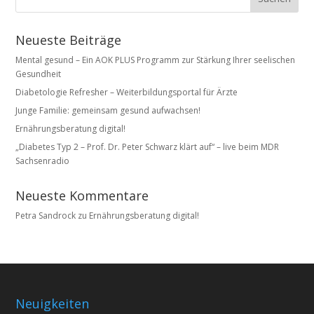
Neueste Beiträge
Mental gesund – Ein AOK PLUS Programm zur Stärkung Ihrer seelischen
Gesundheit
Diabetologie Refresher – Weiterbildungsportal für Ärzte
Junge Familie: gemeinsam gesund aufwachsen!
Ernährungsberatung digital!
„Diabetes Typ 2 – Prof. Dr. Peter Schwarz klärt auf“ – live beim MDR
Sachsenradio
Neueste Kommentare
Petra Sandrock
zu
Ernährungsberatung digital!
Neuigkeiten